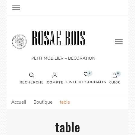
ROSAE BOIS
PETIT MOBILIER – DECORATION
0
0
LISTE DE SOUHAITS
RECHERCHE
COMPTE
0,00€
Accueil
Boutique
table
table