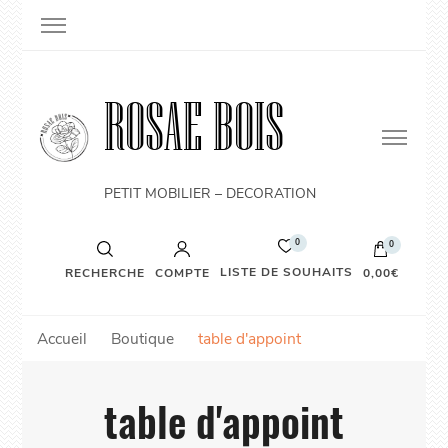
ROSAE BOIS
PETIT MOBILIER – DECORATION
0
0
LISTE DE SOUHAITS
RECHERCHE
COMPTE
0,00€
Accueil
Boutique
table d'appoint
table d'appoint