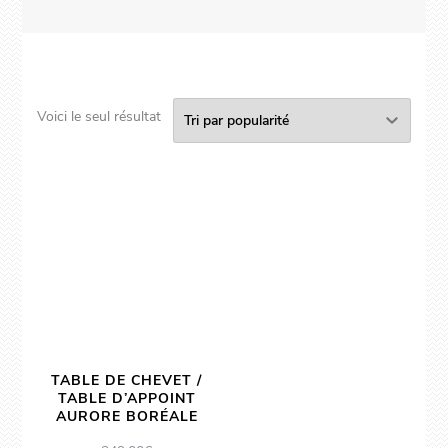
Voici le seul résultat
TABLE DE CHEVET /
TABLE D’APPOINT
AURORE BORÉALE