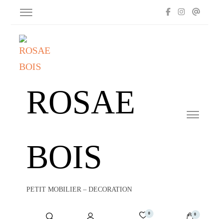
ROSAE
BOIS
PETIT MOBILIER – DECORATION
0
0