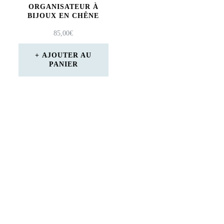
ORGANISATEUR À
BIJOUX EN CHÊNE
85,00
€
AJOUTER AU
PANIER