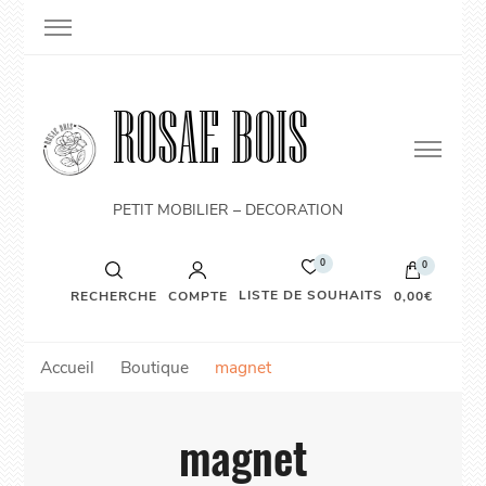
ROSAE BOIS
PETIT MOBILIER – DECORATION
0
0
LISTE DE SOUHAITS
RECHERCHE
COMPTE
0,00€
Accueil
Boutique
magnet
magnet