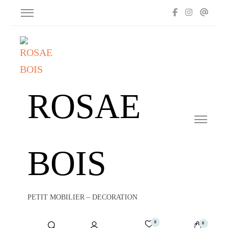
ROSAE
BOIS
PETIT MOBILIER – DECORATION
0
0