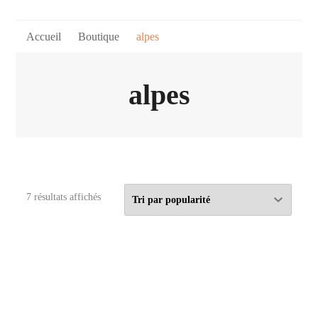
Accueil
Boutique
alpes
alpes
Trié
7 résultats affichés
par
popularité