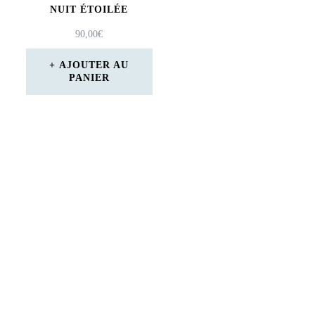
NUIT ÉTOILÉE
90,00
€
AJOUTER AU
PANIER