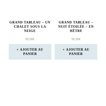
GRAND TABLEAU – UN
GRAND TABLEAU –
CHALET SOUS LA
NUIT ÉTOILÉE – EN
NEIGE
HÊTRE
90,00
€
90,00
€
AJOUTER AU
AJOUTER AU
PANIER
PANIER