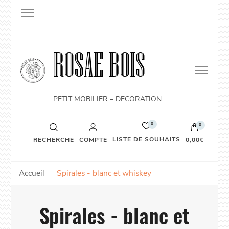
ROSAE BOIS
PETIT MOBILIER – DECORATION
0
0
LISTE DE SOUHAITS
RECHERCHE
COMPTE
0,00€
Accueil
Spirales - blanc et whiskey
Spirales - blanc et