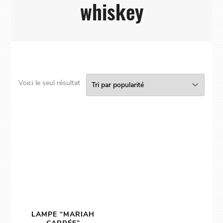
whiskey
Voici le seul résultat
LAMPE “MARIAH